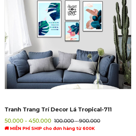
Tranh Trang Trí Decor Lá Tropical-711
50.000 - 450.000
100.000 - 900.000
🚚 MIỄN PHÍ SHIP cho đơn hàng từ 600K