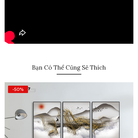
Bạn Có Thể Cũng Sẽ Thích
-50%