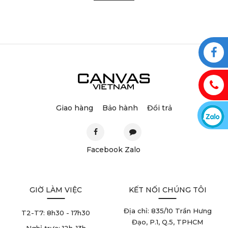
Giao hàng
Bảo hành
Đổi trả
Facebook
Zalo
GIỜ LÀM VIỆC
KẾT NỐI CHÚNG TÔI
Địa chỉ: 835/10 Trần Hưng
T2-T7:
8h30 - 17h30
Đạo, P.1, Q.5, TPHCM