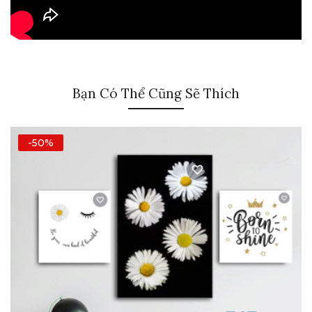
Bạn Có Thể Cũng Sẽ Thích
-50%