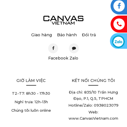
Giao hàng
Bảo hành
Đổi trả
Facebook
Zalo
GIỜ LÀM VIỆC
KẾT NỐI CHÚNG TÔI
Địa chỉ: 835/10 Trần Hưng
T2-T7:
8h30 - 17h30
Đạo, P.1, Q.5, TPHCM
Nghỉ trưa:
12h-13h
Hotline/Zalo: 0938023079
Chúng tôi luôn online
Web:
www.CanvasVietnam.com