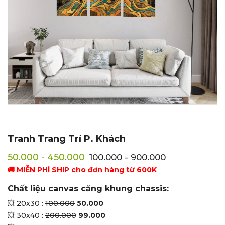
Tranh Trang Trí P. Khách
50.000 - 450.000
100.000 - 900.000
🚚 MIỄN PHÍ SHIP cho đơn hàng từ 600K
Chất liệu canvas căng khung chassis:
💥 20x30 :
100.000
50.000
💥 30x40 :
200.000
99.000