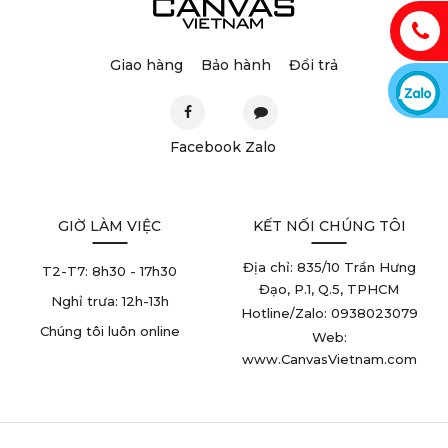
Giao hàng
Bảo hành
Đổi trả
Facebook
Zalo
GIỜ LÀM VIỆC
KẾT NỐI CHÚNG TÔI
Địa chỉ: 835/10 Trần Hưng
T2-T7:
8h30 - 17h30
Đạo, P.1, Q.5, TPHCM
Nghỉ trưa:
12h-13h
Hotline/Zalo: 0938023079
Chúng tôi luôn online
Web:
www.CanvasVietnam.com