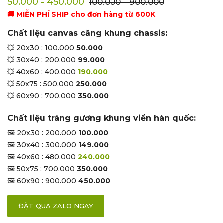
50.000 - 450.000
100.000 - 900.000
🚚 MIỄN PHÍ SHIP cho đơn hàng từ 600K
Chất liệu canvas căng khung chassis:
💥 20x30 :
100.000
50.000
💥 30x40 :
200.000
99.000
💥 40x60 :
400.000
190.000
💥 50x75 :
500.000
250.000
💥 60x90 :
700.000
350.000
Chất liệu tráng gương khung viền hàn quốc:
🖼 20x30 :
200.000
100.000
🖼 30x40 :
300.000
149.000
🖼 40x60 :
480.000
240.000
🖼 50x75 :
700.000
350.000
🖼 60x90 :
900.000
450.000
ĐẶT QUA ZALO NGAY