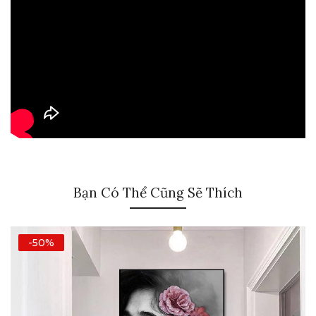
Bạn Có Thể Cũng Sẽ Thích
-50%