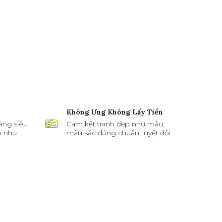
Không Ưng Không Lấy Tiền
àng siêu
Cam kết tranh đẹp như mẫu,
ó nhu
màu sắc đúng chuẩn tuyệt đối