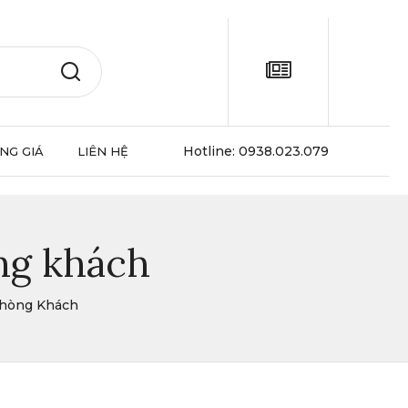
Hotline:
0938.023.079
NG GIÁ
LIÊN HỆ
òng khách
Phòng Khách