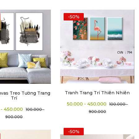
-50%
Tranh Trang Trí Thiên Nhiên
nvas Treo Tường Trang
Trí
50.000 - 450.000
100.000 -
 - 450.000
100.000 -
900.000
900.000
-50%