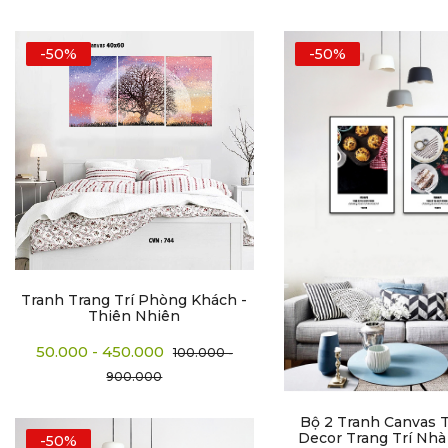
-50%
-50%
Tranh Trang Trí Phòng Khách -
Thiên Nhiên
50.000 - 450.000
100.000 -
900.000
Bộ 2 Tranh Canvas T
Decor Trang Trí Nhà
-50%