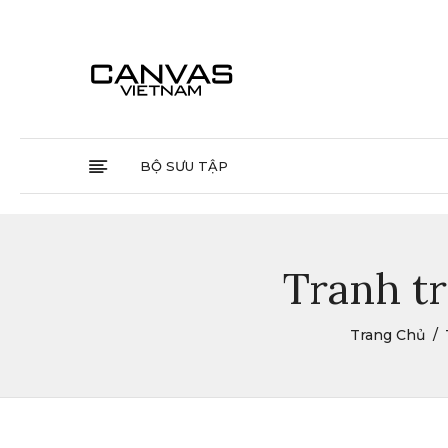
BỘ SƯU TẬP
Tranh tr
Trang Chủ