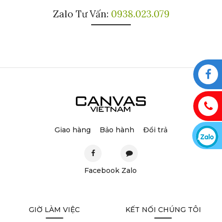
Zalo Tư Vấn:
0938.023.079
Giao hàng
Bảo hành
Đổi trả
Facebook
Zalo
GIỜ LÀM VIỆC
KẾT NỐI CHÚNG TÔI