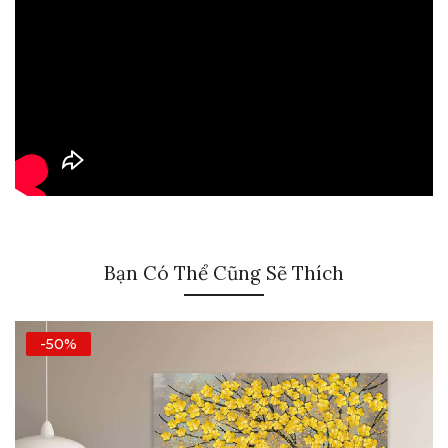
Bạn Có Thể Cũng Sẽ Thích
-50%