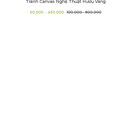
Tranh Canvas Nghệ Thuật Hươu Vàng
50.000 - 450.000
100.000 - 900.000