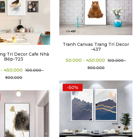
Tranh Canvas Trang Trí Decor
-437
ng Trí Decor Cafe Nhà
Bếp-723
50.000 - 450.000
100.000 -
900.000
 - 450.000
100.000 -
900.000
-50%