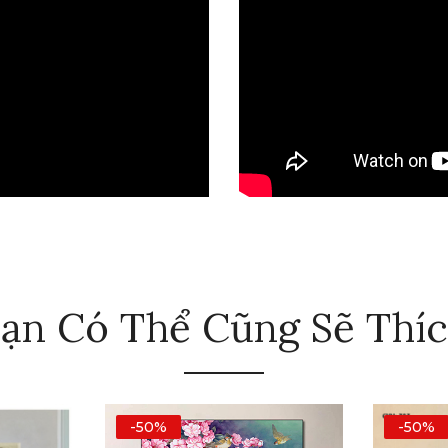
ạn Có Thể Cũng Sẽ Thí
-50%
-50%