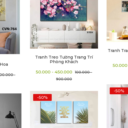
Tranh Tra
Tranh Treo Tường Trang Trí
Phòng Khách
 Hoa
50.000
50.000 - 450.000
100.000 -
100.000 -
900.000
-50%
-50%