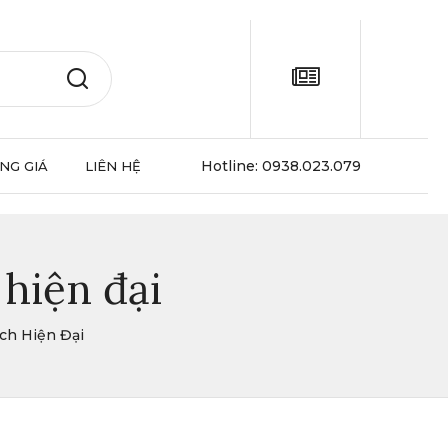
Hotline:
0938.023.079
NG GIÁ
LIÊN HỆ
hiện đại
ch Hiện Đại