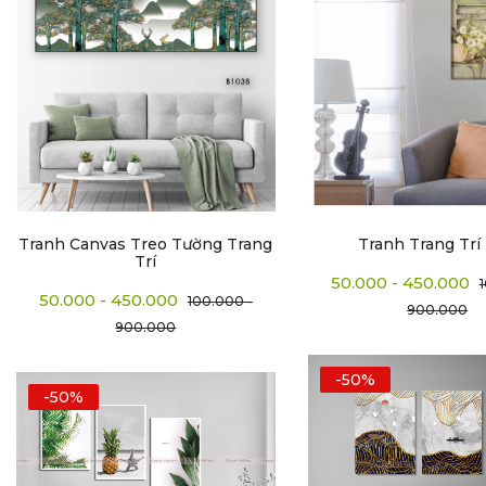
Tranh Canvas Treo Tường Trang
Tranh Trang Trí
Trí
50.000 - 450.000
50.000 - 450.000
100.000 -
900.000
900.000
-50%
-50%