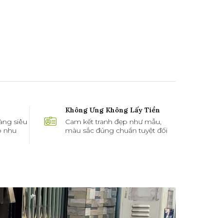
Không Ưng Không Lấy Tiền
àng siêu
Cam kết tranh đẹp như mẫu,
ó nhu
màu sắc đúng chuẩn tuyệt đối