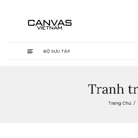
BỘ SƯU TẬP
Tranh t
Trang Chủ