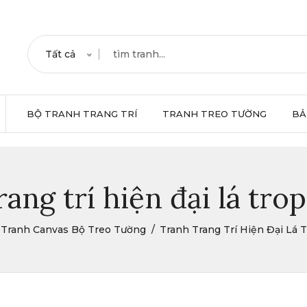
Tất cả
BỘ TRANH TRANG TRÍ
TRANH TREO TƯỜNG
BẢ
ang trí hiện đại lá tro
Tranh Canvas Bộ Treo Tường
Tranh Trang Trí Hiện Đại Lá T