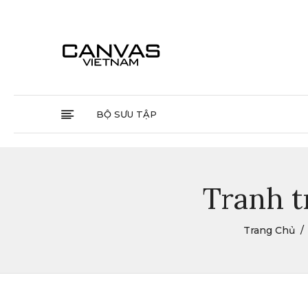
BỘ SƯU TẬP
Tranh tr
Trang Chủ