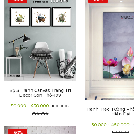
Bộ 3 Tranh Canvas Trang Trí
Decor Con Thỏ-199
50.000 - 450.000
100.000 -
Tranh Treo Tường Ph
900.000
Hiện Đại
50.000 - 450.000
900.000
-50%