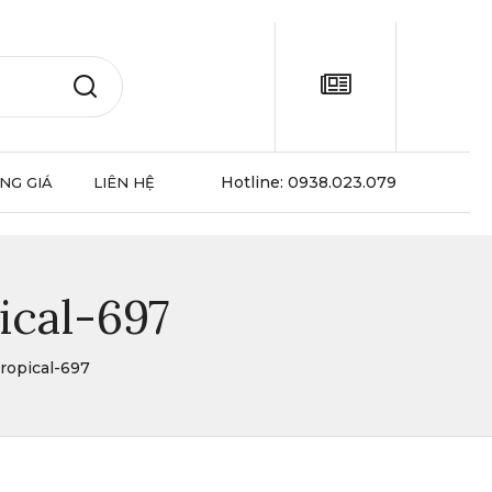
Hotline:
0938.023.079
NG GIÁ
LIÊN HỆ
pical-697
ropical-697