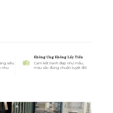
Không Ưng Không Lấy Tiền
àng siêu
Cam kết tranh đẹp như mẫu,
ó nhu
màu sắc đúng chuẩn tuyệt đối