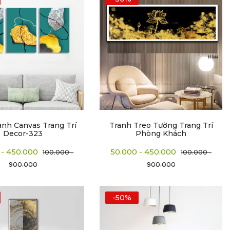
anh Canvas Trang Trí
Tranh Treo Tường Trang Trí
Decor-323
Phòng Khách
 - 450.000
50.000 - 450.000
100.000 -
100.000 -
900.000
900.000
-50%