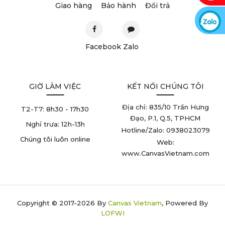
Giao hàng
Bảo hành
Đổi trả
Facebook
Zalo
GIỜ LÀM VIỆC
KẾT NỐI CHÚNG TÔI
Địa chỉ: 835/10 Trần Hưng
T2-T7:
8h30 - 17h30
Đạo, P.1, Q.5, TPHCM
Nghỉ trưa:
12h-13h
Hotline/Zalo: 0938023079
Chúng tôi luôn online
Web:
www.CanvasVietnam.com
Copyright © 2017-2026 By
Canvas Vietnam
, Powered By
LOFWI