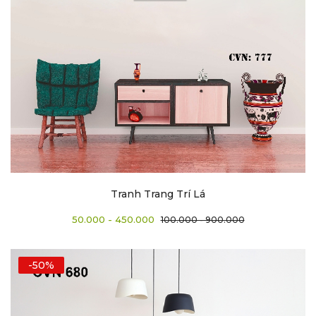
Tranh Trang Trí Lá
50.000 - 450.000
100.000 - 900.000
-50%