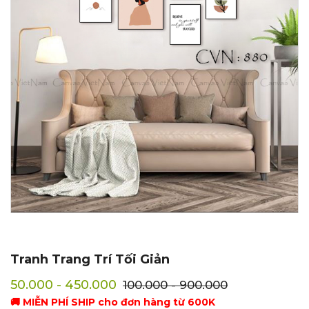
Tranh Trang Trí Tối Giản
50.000 - 450.000
100.000 - 900.000
🚚 MIỄN PHÍ SHIP cho đơn hàng từ 600K