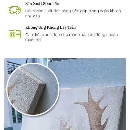
Sản Xuất Siêu Tốc
Hổ trợ sản xuất đơn hàng siêu gấp trong ngày khi có
nhu cầu
Không Ưng Không Lấy Tiền
Cam kết tranh đẹp như mẫu, màu sắc đúng chuẩn
tuyệt đối