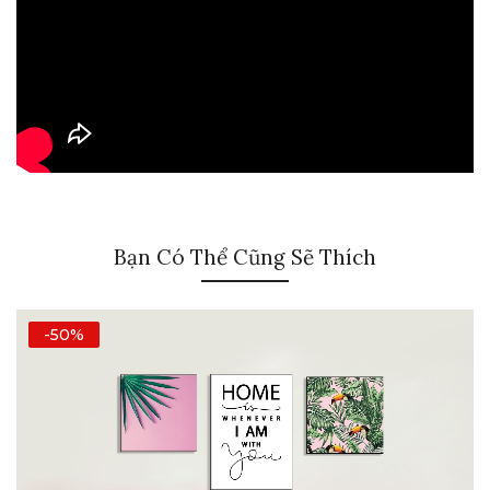
Bạn Có Thể Cũng Sẽ Thích
-50%