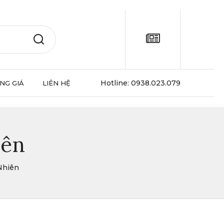
Hotline:
0938.023.079
NG GIÁ
LIÊN HỆ
iên
Nhiên