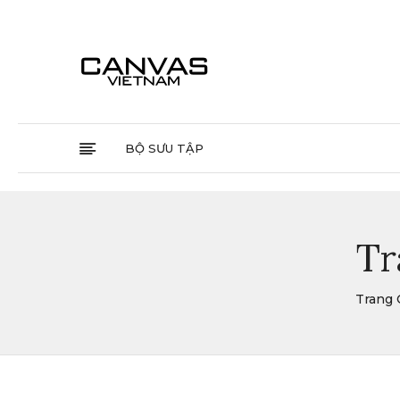
BỘ SƯU TẬP
Tr
Trang 