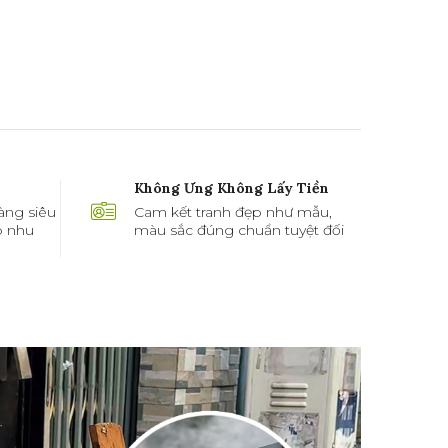
Không Ưng Không Lấy Tiền
àng siêu
Cam kết tranh đẹp như mẫu,
ó nhu
màu sắc đúng chuẩn tuyệt đối