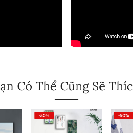
ạn Có Thể Cũng Sẽ Thí
-50%
-50%