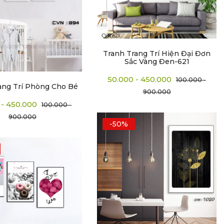
Tranh Trang Trí Hiện Đại Đơn
Sắc Vàng Đen-621
50.000 - 450.000
100.000 -
ang Trí Phòng Cho Bé
900.000
 - 450.000
100.000 -
900.000
-50%