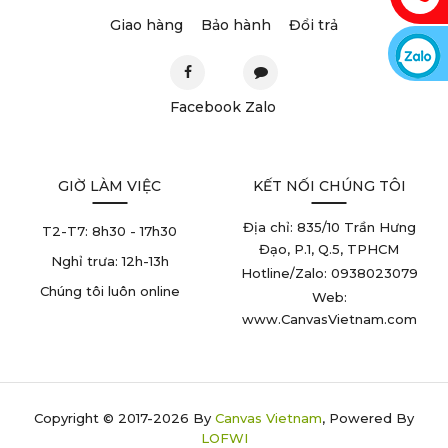
Giao hàng
Bảo hành
Đổi trả
Facebook
Zalo
GIỜ LÀM VIỆC
KẾT NỐI CHÚNG TÔI
Địa chỉ: 835/10 Trần Hưng
T2-T7:
8h30 - 17h30
Đạo, P.1, Q.5, TPHCM
Nghỉ trưa:
12h-13h
Hotline/Zalo: 0938023079
Chúng tôi luôn online
Web:
www.CanvasVietnam.com
Copyright © 2017-2026 By
Canvas Vietnam
, Powered By
LOFWI