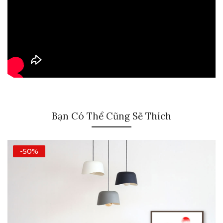
Bạn Có Thể Cũng Sẽ Thích
-50%