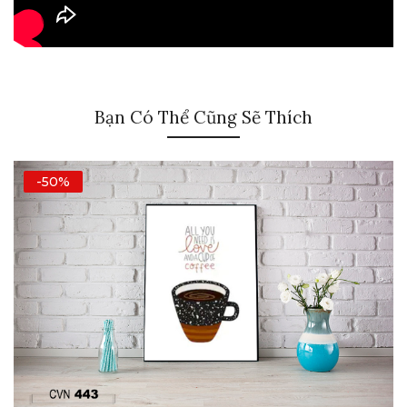
Bạn Có Thể Cũng Sẽ Thích
-50%