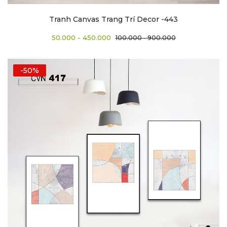
Tranh Canvas Trang Trí Decor -443
50.000 - 450.000
100.000 - 900.000
-50%