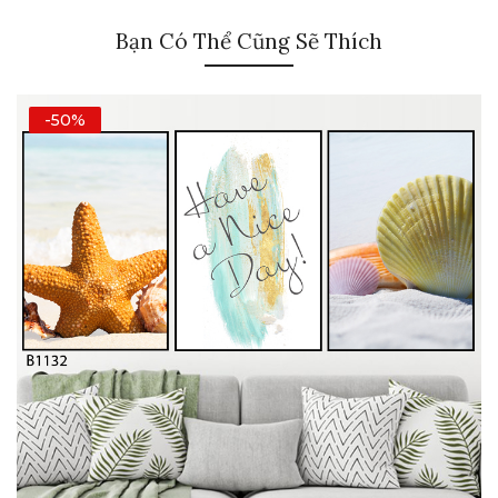
Bạn Có Thể Cũng Sẽ Thích
-50%