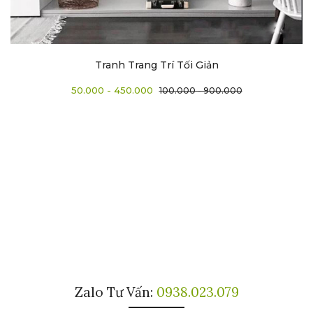
Tranh Trang Trí Tối Giản
50.000 - 450.000
100.000 - 900.000
Zalo Tư Vấn:
0938.023.079