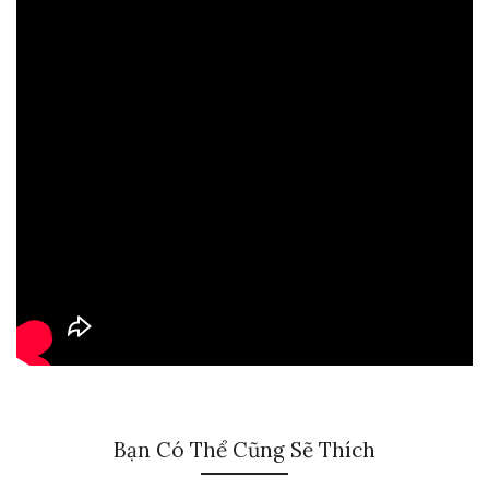
Bạn Có Thể Cũng Sẽ Thích