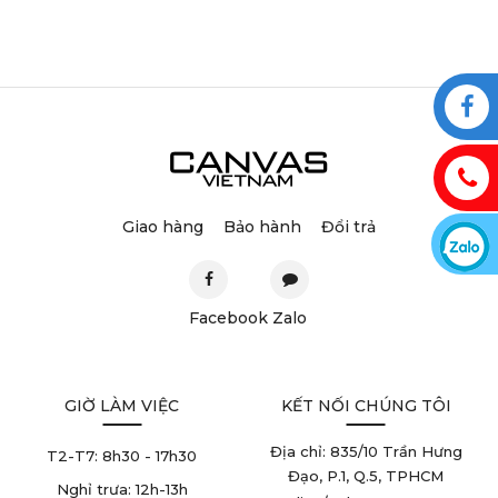
Giao hàng
Bảo hành
Đổi trả
Facebook
Zalo
GIỜ LÀM VIỆC
KẾT NỐI CHÚNG TÔI
Địa chỉ: 835/10 Trần Hưng
T2-T7:
8h30 - 17h30
Đạo, P.1, Q.5, TPHCM
Nghỉ trưa:
12h-13h