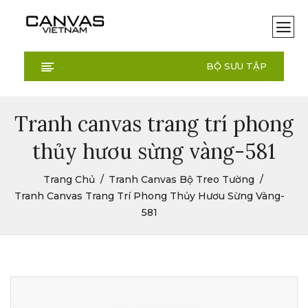
BỘ SƯU TẬP
Tranh canvas trang trí phong
thủy hươu sừng vàng-581
Trang Chủ
Tranh Canvas Bộ Treo Tường
Tranh Canvas Trang Trí Phong Thủy Hươu Sừng Vàng-
581