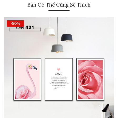
Bạn Có Thể Cũng Sẽ Thích
-50%