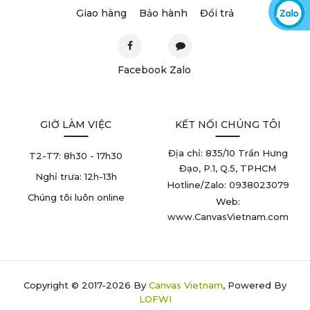
Giao hàng
Bảo hành
Đổi trả
Facebook
Zalo
GIỜ LÀM VIỆC
KẾT NỐI CHÚNG TÔI
Địa chỉ: 835/10 Trần Hưng
T2-T7:
8h30 - 17h30
Đạo, P.1, Q.5, TPHCM
Nghỉ trưa:
12h-13h
Hotline/Zalo: 0938023079
Chúng tôi luôn online
Web:
www.CanvasVietnam.com
Copyright © 2017-2026 By
Canvas Vietnam
, Powered By
LOFWI