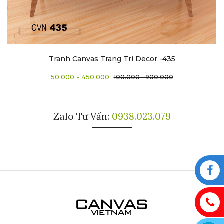
Tranh Canvas Trang Trí Decor -435
50.000 - 450.000
100.000 - 900.000
Zalo Tư Vấn:
0938.023.079