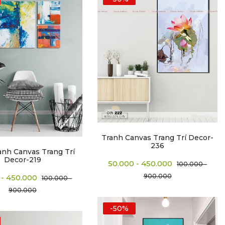
Tranh Canvas Trang Trí Decor-
236
anh Canvas Trang Trí
Decor-219
50.000 - 450.000
100.000 -
900.000
 - 450.000
100.000 -
900.000
-50%