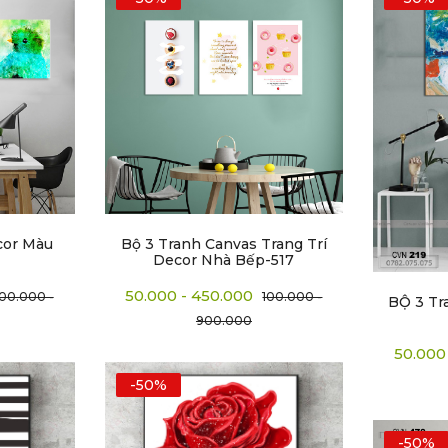
cor Màu
Bộ 3 Tranh Canvas Trang Trí
Decor Nhà Bếp-517
50.000 - 450.000
100.000 -
100.000 -
BỘ 3 Tr
900.000
50.000
-50%
-50%