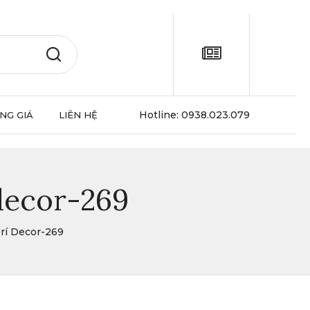
Hotline:
0938.023.079
NG GIÁ
LIÊN HỆ
 decor-269
rí Decor-269