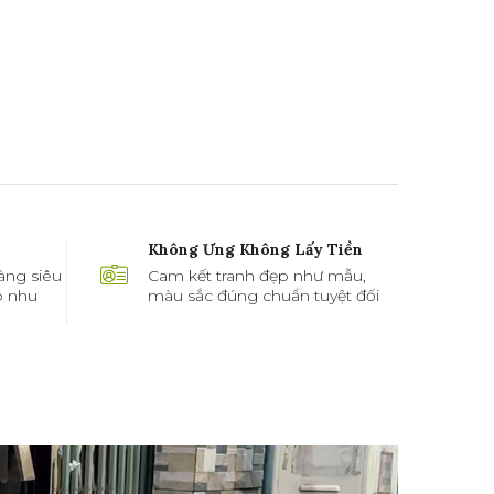
Không Ưng Không Lấy Tiền
àng siêu
Cam kết tranh đẹp như mẫu,
ó nhu
màu sắc đúng chuẩn tuyệt đối