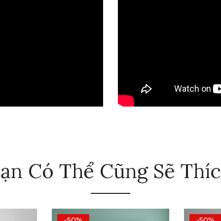
ạn Có Thể Cũng Sẽ Thí
-50%
-50%