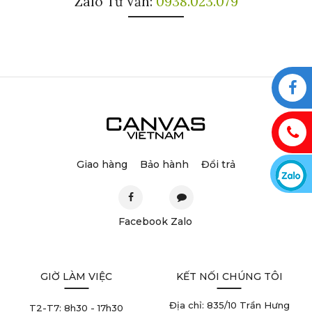
Zalo Tư Vấn:
0938.023.079
Giao hàng
Bảo hành
Đổi trả
Facebook
Zalo
GIỜ LÀM VIỆC
KẾT NỐI CHÚNG TÔI
Địa chỉ: 835/10 Trần Hưng
T2-T7:
8h30 - 17h30