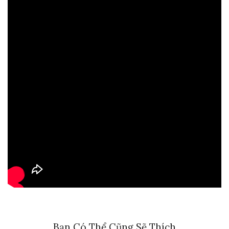
Bạn Có Thể Cũng Sẽ Thích