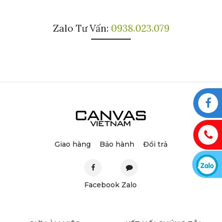
Zalo Tư Vấn:
0938.023.079
Giao hàng
Bảo hành
Đổi trả
Facebook
Zalo