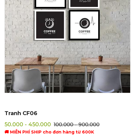
Tranh CF06
50.000 - 450.000
100.000 - 900.000
🚚 MIỄN PHÍ SHIP cho đơn hàng từ 600K