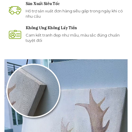
Sản Xuất Siêu Tốc
Hổ trợ sản xuất đơn hàng siêu gấp trong ngày khi có
nhu cầu
Không Ưng Không Lấy Tiền
Cam kết tranh đẹp như mẫu, màu sắc đúng chuẩn
tuyệt đối