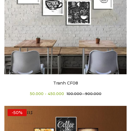
Tranh CF08
50.000 - 450.000
100.000 - 900.000
-50%