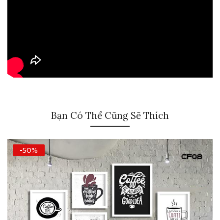
Bạn Có Thể Cũng Sẽ Thích
-50%