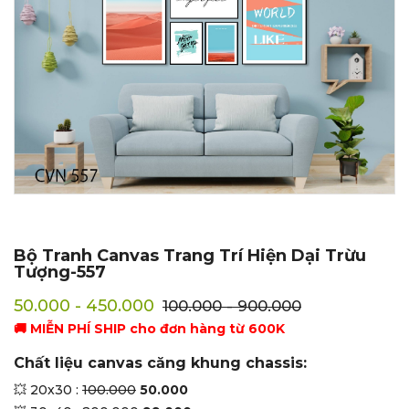
Bộ Tranh Canvas Trang Trí Hiện Dại Trừu
Tượng-557
50.000 - 450.000
100.000 - 900.000
🚚 MIỄN PHÍ SHIP cho đơn hàng từ 600K
Chất liệu canvas căng khung chassis:
💥 20x30 :
100.000
50.000