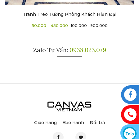
Tranh Treo Tường Phòng Khách Hiện Đại
50.000 - 450.000
100.000 - 900.000
Zalo Tư Vấn:
0938.023.079
Giao hàng
Bảo hành
Đổi trả