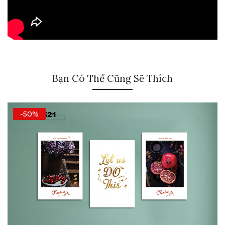
Bạn Có Thể Cũng Sẽ Thích
-50%