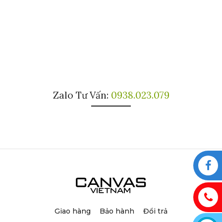
Zalo Tư Vấn:
0938.023.079
Giao hàng
Bảo hành
Đổi trả