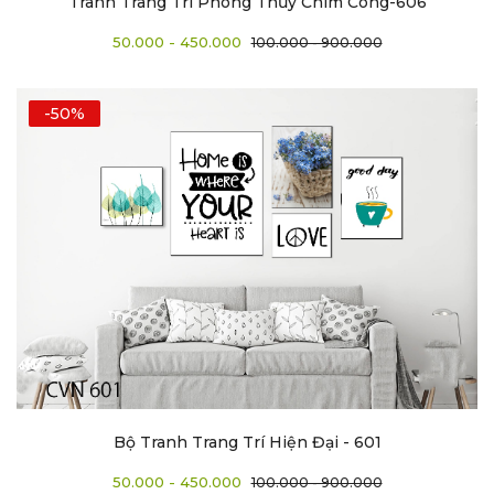
Tranh Trang Trí Phong Thủy Chim Công-606
50.000 - 450.000
100.000 - 900.000
-50%
Bộ Tranh Trang Trí Hiện Đại - 601
50.000 - 450.000
100.000 - 900.000