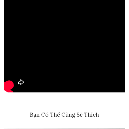
Bạn Có Thể Cũng Sẽ Thích