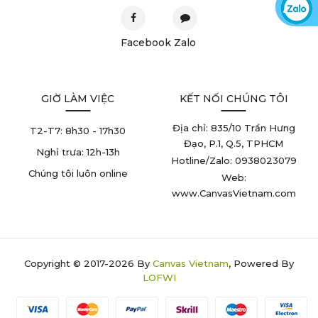
Facebook
Zalo
GIỜ LÀM VIỆC
KẾT NỐI CHÚNG TÔI
Địa chỉ: 835/10 Trần Hưng
T2-T7:
8h30 - 17h30
Đạo, P.1, Q.5, TPHCM
Nghỉ trưa:
12h-13h
Hotline/Zalo: 0938023079
Chúng tôi luôn online
Web:
www.CanvasVietnam.com
Copyright © 2017-2026 By
Canvas Vietnam
, Powered By
LOFWI