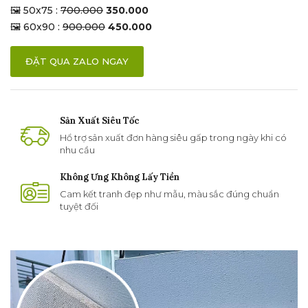
🖼 50x75 :
700.000
350.000
🖼 60x90 :
900.000
450.000
ĐẶT QUA ZALO NGAY
Sản Xuất Siêu Tốc
Hổ trợ sản xuất đơn hàng siêu gấp trong ngày khi có
nhu cầu
Không Ưng Không Lấy Tiền
Cam kết tranh đẹp như mẫu, màu sắc đúng chuẩn
tuyệt đối