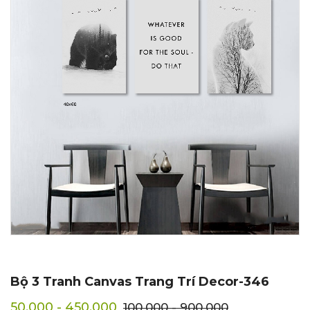
Bộ 3 Tranh Canvas Trang Trí Decor-346
50.000 - 450.000
100.000 - 900.000