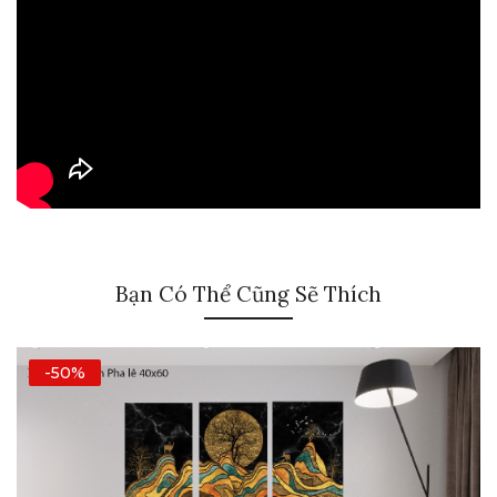
Bạn Có Thể Cũng Sẽ Thích
-50%